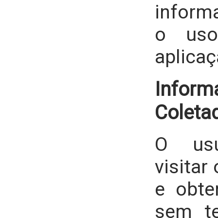
inform
o uso
aplicaç
Inform
Coleta
O usu
visitar
e obte
sem te